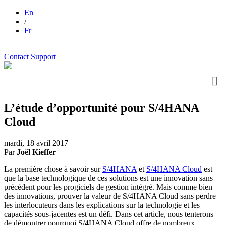
En
/
Fr
Contact
Support
L’étude d’opportunité pour S/4HANA
Cloud
mardi, 18 avril 2017
Par
Joël Kieffer
La première chose à savoir sur
S/4HANA
et
S/4HANA Cloud
est
que la base technologique de ces solutions est une innovation sans
précédent pour les progiciels de gestion intégré. Mais comme bien
des innovations, prouver la valeur de S/4HANA Cloud sans perdre
les interlocuteurs dans les explications sur la technologie et les
capacités sous-jacentes est un défi. Dans cet article, nous tenterons
de démontrer pourquoi S/4HANA Cloud offre de nombreux