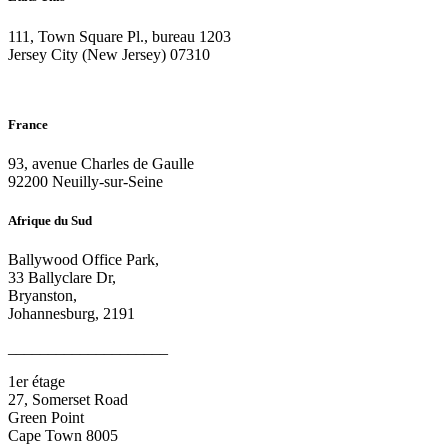
111, Town Square Pl., bureau 1203
Jersey City (New Jersey) 07310
France
93, avenue Charles de Gaulle
92200 Neuilly-sur-Seine
Afrique du Sud
Ballywood Office Park,
33 Ballyclare Dr,
Bryanston,
Johannesburg, 2191
____________________
1er étage
27, Somerset Road
Green Point
Cape Town 8005