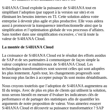
S/4HANA Cloud exploite la puissance de S/4HANA tout en
simplifiant l’adoption (par rapport à la version sur site) et en
éliminant les besoins internes en TI. Cette solution aidera votre
entreprise à devenir plus agile et plus productive. Elle vous aidera
aussi à promouvoir la transparence interfonctionnelle ainsi que la
simplification et l’optimisation globale de vos processus d’affaires.
Sans tomber dans une simplification excessive, c’est là toute la
valeur de S/4HANA Cloud.
La montée de S/4HANA Cloud
La croissance de S/4HANA Cloud est le résultat des efforts assidus
de SAP et de ses partenaires à communiquer de façon simple la
valeur complexe et multiniveaux de S/4HANA Cloud. Les
technologies transformatrices sont souvent celles qui sont adoptées
les plus lentement. Après tout, les changements progressifs sont
beaucoup plus faciles à accepter puisqu’ils sont moins déstabilisants.
Nous croyons toutefois que l’adoption de S/4HANA augmentera au
fil du temps. Avec de plus en plus de clients qui utilisent la solution,
nous serons bientôt en mesure d’évaluer les indicateurs clés de
performance et de partager des statistiques afin de quantifier les
arguments de notre proposition de valeur. Vous aimeriez essayer
S/4HANA Cloud et découvrir sa puissance transformatrice ? SAP