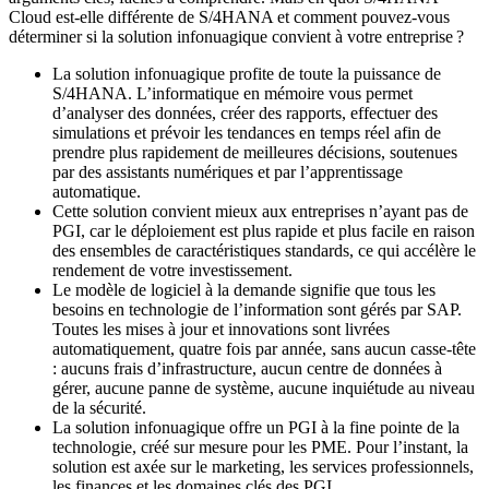
Cloud est-elle différente de S/4HANA et comment pouvez-vous
déterminer si la solution infonuagique convient à votre entreprise ?
La solution infonuagique profite de toute la puissance de
S/4HANA. L’informatique en mémoire vous permet
d’analyser des données, créer des rapports, effectuer des
simulations et prévoir les tendances en temps réel afin de
prendre plus rapidement de meilleures décisions, soutenues
par des assistants numériques et par l’apprentissage
automatique.
Cette solution convient mieux aux entreprises n’ayant pas de
PGI, car le déploiement est plus rapide et plus facile en raison
des ensembles de caractéristiques standards, ce qui accélère le
rendement de votre investissement.
Le modèle de logiciel à la demande signifie que tous les
besoins en technologie de l’information sont gérés par SAP.
Toutes les mises à jour et innovations sont livrées
automatiquement, quatre fois par année, sans aucun casse-tête
: aucuns frais d’infrastructure, aucun centre de données à
gérer, aucune panne de système, aucune inquiétude au niveau
de la sécurité.
La solution infonuagique offre un PGI à la fine pointe de la
technologie, créé sur mesure pour les PME. Pour l’instant, la
solution est axée sur le marketing, les services professionnels,
les finances et les domaines clés des PGI.