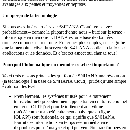
avantages aux petites et moyennes entreprises.
Un aperçu de la technologie
Si vous avez lu des articles sur S/4HANA Cloud, vous avez
probablement – comme la plupart d’entre nous – buté sur le terme «
informatique en mémoire ». HANA est une base de données
orientée colonnes en mémoire. En termes plus simples, cela signifie
que la mémoire active du serveur de S/4HANA contient à la fois les
applications et les données. Et c’est cet aspect qui change tout !
Pourquoi l’informatique en mémoire est-elle si importante ?
Voici trois raisons principales qui font de S/4HANA une révolution
(la technologie à la base de S/4HANA Cloud), plutôt qu’une simple
évolution des PGI.
Premièrement, les systèmes utilisés pour le traitement
transactionnel (précédemment appelé traitement transactionnel
en ligne [OLTP]) et pour le traitement analytique
(précédemment appelé traitement analytique en ligne
[OLAP]) sont fusionnés, ce qui signifie que S/4HANA
fournit des informations en temps réel immédiatement
disponibles pour l’analyse et qui peuvent être transformées en