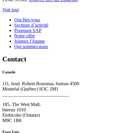
Voir tout
Qui êtes-vous
Secteurs d’activité
Pourquoi SAP
Notre offre
Joignez l’équipe
Qui sommes-nous
Contact
Canada
111, boul. Robert-Bourassa, bureau 4500
Montréal (Québec) H3C 2M1
____________________________
185, The West Mall,
bureau 1010
Etobicoke (Ontario)
M9C 1B8
États Unis